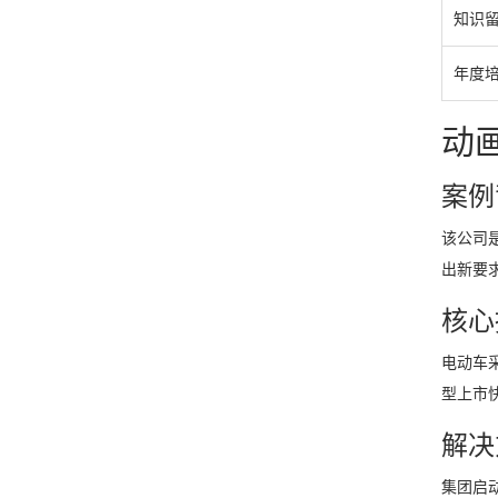
知识
年度
动
案例
该公司
出新要
核心
电动车
型上市
解决
集团启