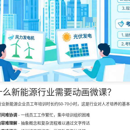
什么新能源行业需要动画微课？
行业新能源企业员工年培训时长约50-70小时，这是行业对人才培养的基
时间难协调
- 一线员工工作繁忙，集中培训组织困难
内容难理解
- 抽象概念和复杂流程难以通过文字传达