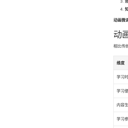
动画微
动
相比传
维度
学习
学习
内容
学习