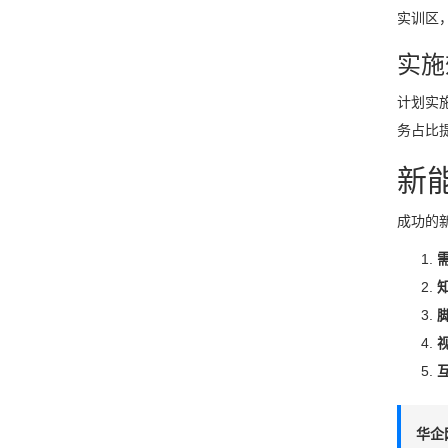
实训区
实施
计划实
务占比提
新
成功的
华企