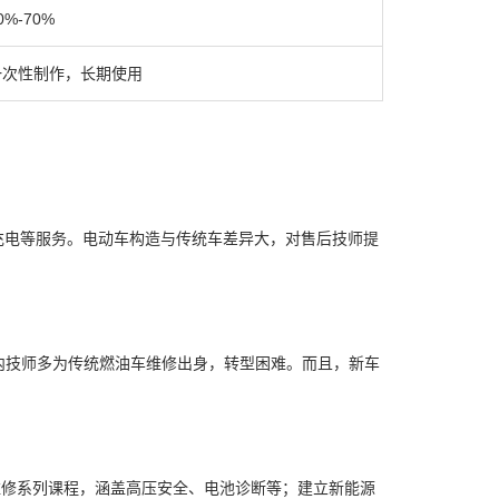
0%-70%
一次性制作，长期使用
、充电等服务。电动车构造与传统车差异大，对售后技师提
内技师多为传统燃油车维修出身，转型困难。而且，新车
维修系列课程，涵盖高压安全、电池诊断等；建立新能源