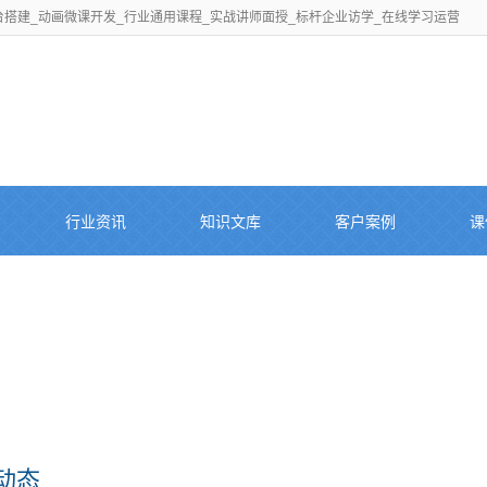
搭建_动画微课开发_行业通用课程_实战讲师面授_标杆企业访学_在线学习运营
行业资讯
知识文库
客户案例
课
动态