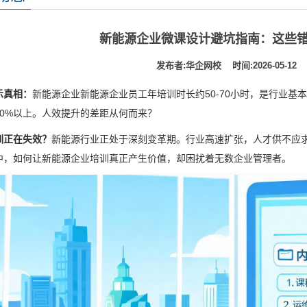
新能源企业微课设计避坑指南：这些错
发布者:华企网校 时间:2026-05-12 
示真相：
新能源企业新能源企业员工年培训时长约50-70小时，是行业
40%以上。人效提升的差距从何而来？
训正在失效？
新能源行业正处于深刻变革期。行业高速扩张，人才供不应求
中，如何让新能源企业培训真正产生价值，却困扰着无数企业管理者。