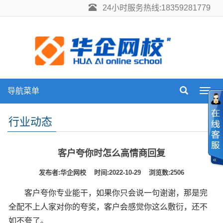
24小时服务热线:18359281779
导航菜单
Toggl
navig
行业动态
客户夸你时怎么高情商回复
发布者:华企网校 时间:2022-10-29 浏览数:2506
客户夸你专业能干，如果你只会说一句谢谢，那是完
全配不上人家对你的夸奖，客户会感觉你这么敷衍，还不
如不夸了。