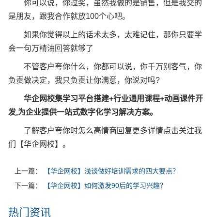
你可以说，你过奖，虽然我做的是销售，但是我交的
是朋友，跟我合作就放100个心吧。
如果你觉得以上的话术太多，太难记住，那你只要学
会一句万精油回答就够了
不管客户夸你什么，你都可以说，你千万别客气，你
负责做决定，我只负责让你满意，你说对吗?
华企网校集学习平台搭建+行业通用课程+动画课件开
发,为企业提供一站式数字化学习解决方案。
了解客户夸你时怎么高情商回复更多详情点击关注我
们【华企网校】。
上一篇：
【华企网校】浅谈做好培训需求的四大要点？
下一篇：
【华企网校】如何激发90后的学习兴趣？
热门资讯