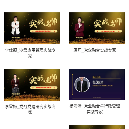
李佳颖_沙盘应用管理实战专
唐莉_党企融合实战专家
家
杨海清_党业融合与行政管理
李雪梅_党务党建研究实战专
实战专家
家