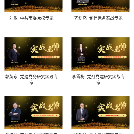
刘敏_中共市委党校专家
齐划然_党建党务实战专家
郭英东_党建党务研究实践专
李雪梅_党务党建研究实战专
家
家