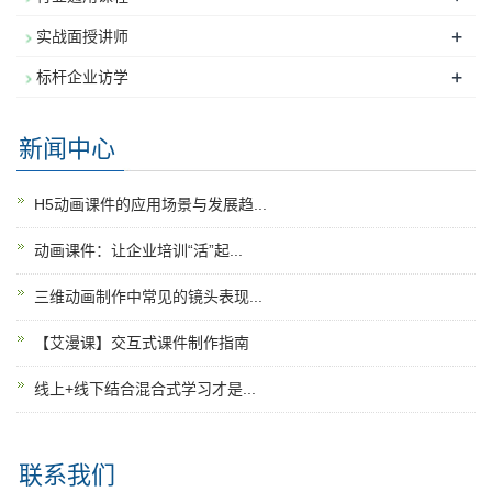
+
实战面授讲师
+
标杆企业访学
新闻中心
H5动画课件的应用场景与发展趋...
动画课件：让企业培训“活”起...
三维动画制作中常见的镜头表现...
【艾漫课】交互式课件制作指南
线上+线下结合混合式学习才是...
联系我们