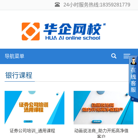
24小时服务热线:18359281779
导航菜单
Toggl
navig
银行课程
证券公司培训_通用课程
动画说法商_助力开拓高净值
客户