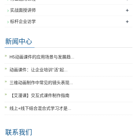
+
实战面授讲师
+
标杆企业访学
新闻中心
H5动画课件的应用场景与发展趋...
动画课件：让企业培训“活”起...
三维动画制作中常见的镜头表现...
【艾漫课】交互式课件制作指南
线上+线下结合混合式学习才是...
联系我们