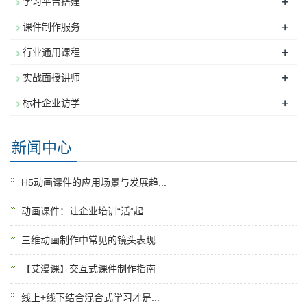
+
学习平台搭建
+
课件制作服务
+
行业通用课程
+
实战面授讲师
+
标杆企业访学
新闻中心
H5动画课件的应用场景与发展趋...
动画课件：让企业培训“活”起...
三维动画制作中常见的镜头表现...
【艾漫课】交互式课件制作指南
线上+线下结合混合式学习才是...