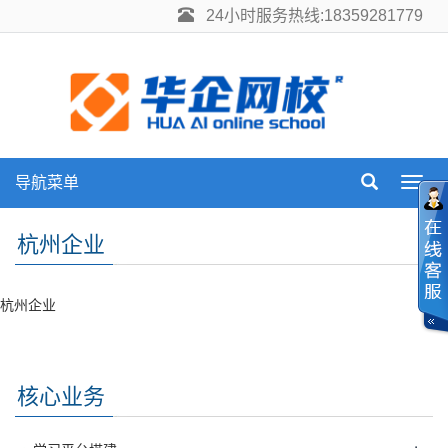
24小时服务热线:18359281779
导航菜单
Toggl
navig
杭州企业
杭州企业
核心业务