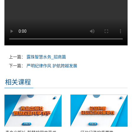
上一篇：
露珠智慧水务_招商篇
下一篇：
严明纪律作风 护航跨越发展
相关课程