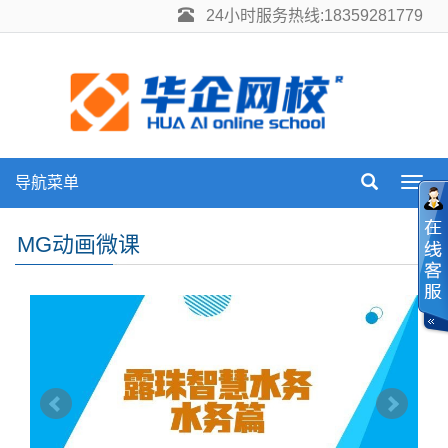
24小时服务热线:18359281779
导航菜单
Toggl
navig
MG动画微课