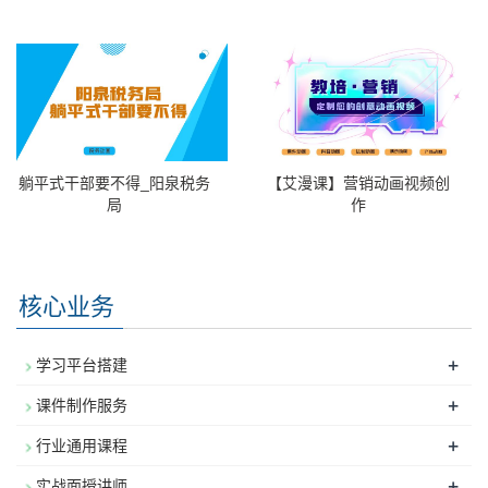
躺平式干部要不得_阳泉税务
【艾漫课】营销动画视频创
局
作
核心业务
+
学习平台搭建
+
课件制作服务
+
行业通用课程
+
实战面授讲师