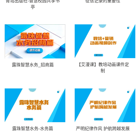
青岛出版社-智慧校园共享书
征信记录的重要性
亭
【艾漫课】教培动画课件定
露珠智慧水务_招商篇
制
露珠智慧水务-水务篇
严明纪律作风 护航跨越发展