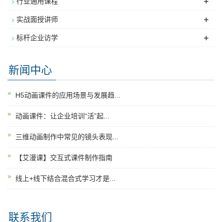
+
行业通用课程
+
实战面授讲师
+
标杆企业访学
新闻中心
H5动画课件的应用场景与发展趋...
动画课件：让企业培训“活”起...
三维动画制作中常见的镜头表现...
【艾漫课】交互式课件制作指南
线上+线下结合混合式学习才是...
联系我们