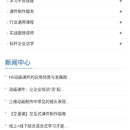
+
学习平台搭建
+
课件制作服务
+
行业通用课程
+
实战面授讲师
+
标杆企业访学
新闻中心
H5动画课件的应用场景与发展趋...
动画课件：让企业培训“活”起...
三维动画制作中常见的镜头表现...
【艾漫课】交互式课件制作指南
线上+线下结合混合式学习才是...