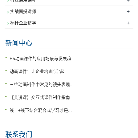
+
行业通用课程
+
实战面授讲师
+
标杆企业访学
新闻中心
H5动画课件的应用场景与发展趋...
动画课件：让企业培训“活”起...
三维动画制作中常见的镜头表现...
【艾漫课】交互式课件制作指南
线上+线下结合混合式学习才是...
联系我们