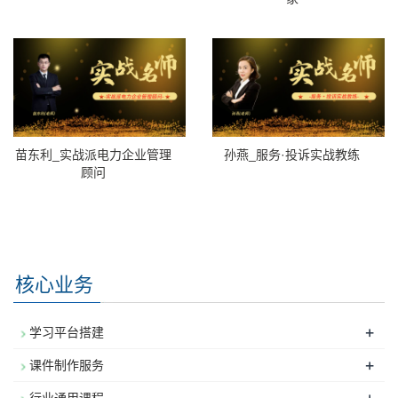
苗东利_实战派电力企业管理
孙燕_服务·投诉实战教练
顾问
核心业务
+
学习平台搭建
+
课件制作服务