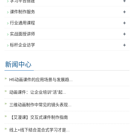
+
学习平台搭建
+
课件制作服务
+
行业通用课程
+
实战面授讲师
+
标杆企业访学
新闻中心
H5动画课件的应用场景与发展趋...
动画课件：让企业培训“活”起...
三维动画制作中常见的镜头表现...
【艾漫课】交互式课件制作指南
线上+线下结合混合式学习才是...