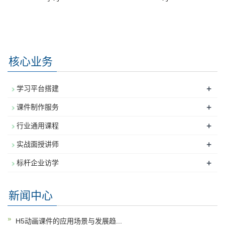
核心业务
+
学习平台搭建
+
课件制作服务
+
行业通用课程
+
实战面授讲师
+
标杆企业访学
新闻中心
H5动画课件的应用场景与发展趋...