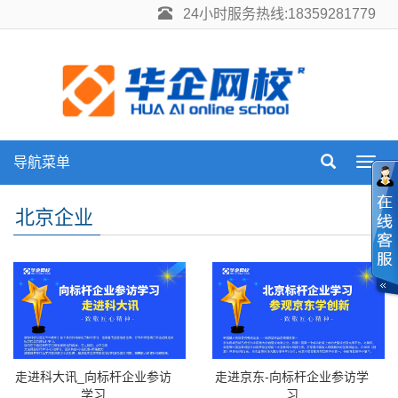
24小时服务热线:18359281779
导航菜单
Toggl
navig
北京企业
走进科大讯_向标杆企业参访
走进京东-向标杆企业参访学
学习
习